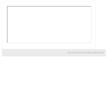
© COPYRIGHT BY GREMI MEDIA SA