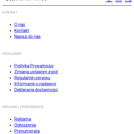
KONTAKT
O nas
Kontakt
Napisz do nas
REGULAMIN
Polityka Prywatności
Zmiana ustawień zgód
Regulamin serwisu
Informacje o nadawcy
Deklaracja dostępności
REKLAMA I PRENUMERATA
Reklama
Ogłoszenia
Prenumerata