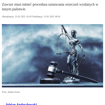
Zawsze musi istnieć procedura uznawania orzeczeń wydanych w
innym państwie.
Aktualizacja:
13.02.2021 16:43
Publikacja:
13.02.2021 00:01
Foto: Adobe Stock
Adrian Andrychowski