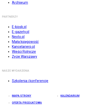
Archiwum
PARTNERZY
E-kiosk.pl
E-gazety.pl
Nexto.pl
Mała księgowość
Kancelarierp.pl
Wieści Rolnicze
Życie Warszawy
NASZE WYDARZENIA
Szkolenia i konferencje
MAPA STRONY
KALENDARIUM
OFERTA PRODUKTOWA