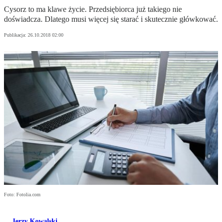
Cysorz to ma klawe życie. Przedsiębiorca już takiego nie
doświadcza. Dlatego musi więcej się starać i skutecznie główkować.
Publikacja:
26.10.2018 02:00
Foto: Fotolia.com
Jerzy Kowalski