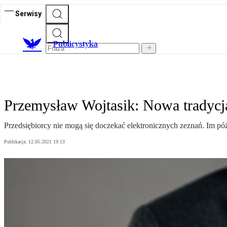
Serwisy
Publicystyka
Przemysław Wojtasik: Nowa tradycja
Przedsiębiorcy nie mogą się doczekać elektronicznych zeznań. Im póź
Publikacja:
12.05.2021 19:13