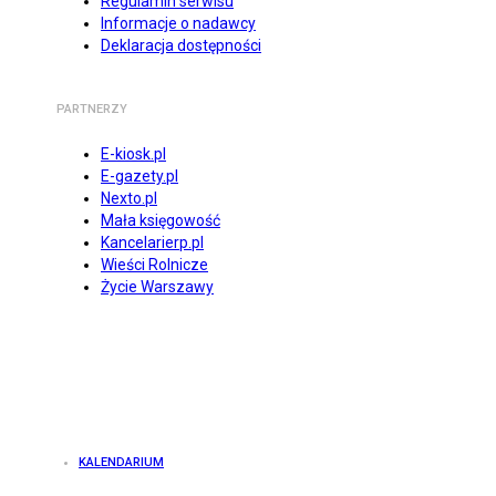
Regulamin serwisu
Informacje o nadawcy
Deklaracja dostępności
PARTNERZY
E-kiosk.pl
E-gazety.pl
Nexto.pl
Mała księgowość
Kancelarierp.pl
Wieści Rolnicze
Życie Warszawy
KALENDARIUM