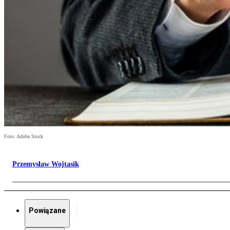
Foto: Adobe Stock
Przemysław Wojtasik
Powiązane