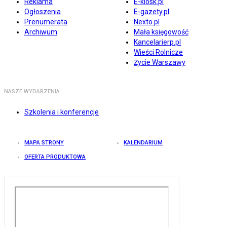
Reklama
E-kiosk.pl
Ogłoszenia
E-gazety.pl
Prenumerata
Nexto.pl
Archiwum
Mała księgowość
Kancelarierp.pl
Wieści Rolnicze
Życie Warszawy
NASZE WYDARZENIA
Szkolenia i konferencje
MAPA STRONY
KALENDARIUM
OFERTA PRODUKTOWA