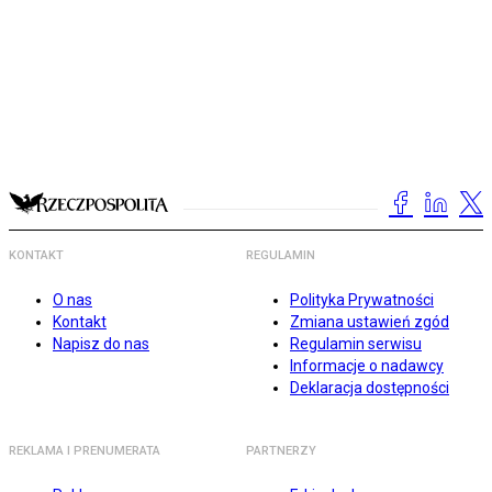
KONTAKT
REGULAMIN
O nas
Polityka Prywatności
Kontakt
Zmiana ustawień zgód
Napisz do nas
Regulamin serwisu
Informacje o nadawcy
Deklaracja dostępności
REKLAMA I PRENUMERATA
PARTNERZY