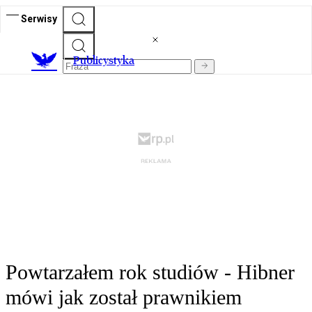
Serwisy
Publicystyka
Powtarzałem rok studiów - Hibner
mówi jak został prawnikiem