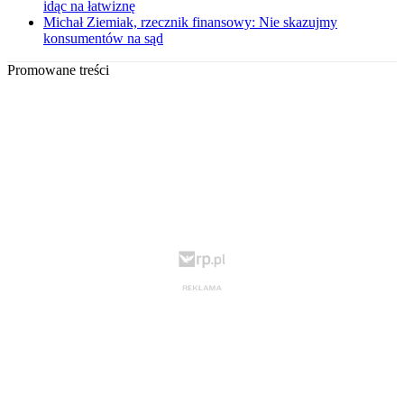
idąc na łatwiznę
Michał Ziemiak, rzecznik finansowy: Nie skazujmy
konsumentów na sąd
Promowane treści