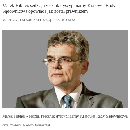
Marek Hibner, sędzia, rzecznik dyscyplinarny Krajowej Rady
Sądownictwa opowiada jak został prawnikiem
Aktualizacja:
11.04.2015 12:51
Publikacja:
11.04.2015 09:00
Marek Hibner - sędzia, rzecznik dyscyplinarny Krajowej Rady Sądownictwa
Foto: Fotorzepa, Krzysztof Skłodkowski