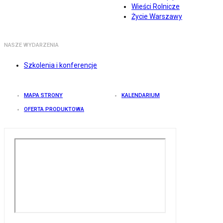
Wieści Rolnicze
Życie Warszawy
NASZE WYDARZENIA
Szkolenia i konferencje
MAPA STRONY
KALENDARIUM
OFERTA PRODUKTOWA