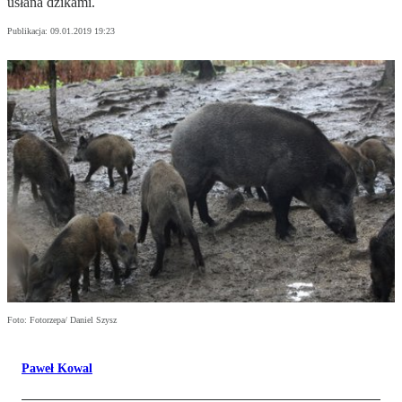
usłana dzikami.
Publikacja:
09.01.2019 19:23
Foto: Fotorzepa/ Daniel Szysz
Paweł Kowal