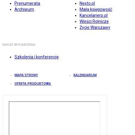
Prenumerata
Nexto.pl
Archiwum
Mała księgowość
Kancelarierp.pl
Wieści Rolnicze
Życie Warszawy
NASZE WYDARZENIA
Szkolenia i konferencje
MAPA STRONY
KALENDARIUM
OFERTA PRODUKTOWA