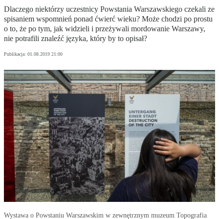
Dlaczego niektórzy uczestnicy Powstania Warszawskiego czekali ze
spisaniem wspomnień ponad ćwierć wieku? Może chodzi po prostu
o to, że po tym, jak widzieli i przeżywali mordowanie Warszawy,
nie potrafili znaleźć języka, który by to opisał?
Publikacja:
01.08.2019 21:00
Wystawa o Powstaniu Warszawskim w zewnętrznym muzeum Topografia