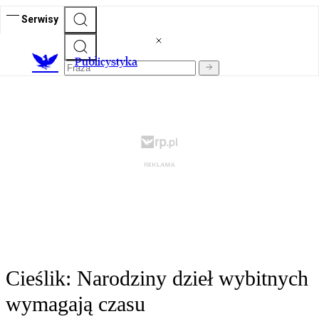
Serwisy
Publicystyka
Cieślik: Narodziny dzieł wybitnych
wymagają czasu