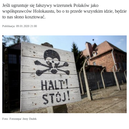
Jeśli ugruntuje się fałszywy wizerunek Polaków jako
współsprawców Holokaustu, bo o to przede wszystkim idzie, będzie
to nas słono kosztować.
Publikacja:
09.01.2020 21:00
Foto: Fotorzepa/ Jerzy Dudek