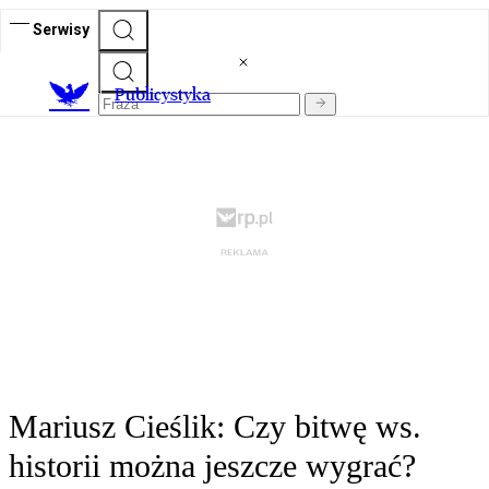
Serwisy
Publicystyka
Mariusz Cieślik: Czy bitwę ws.
historii można jeszcze wygrać?