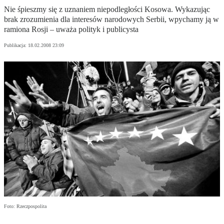
Nie śpieszmy się z uznaniem niepodległości Kosowa. Wykazując
brak zrozumienia dla interesów narodowych Serbii, wpychamy ją w
ramiona Rosji – uważa polityk i publicysta
Publikacja:
18.02.2008 23:09
Foto: Rzeczpospolita