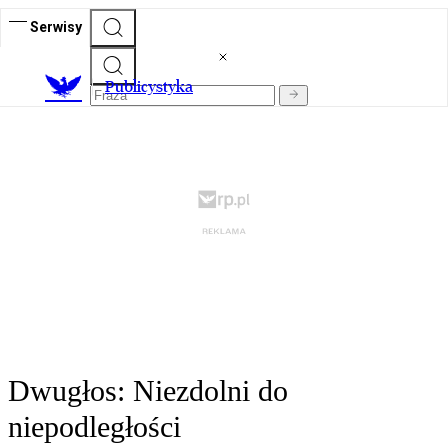
Serwisy
Publicystyka
Dwugłos: Niezdolni do
niepodległości