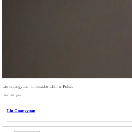
Liu Guangyuan, ambasador Chin w Polsce
Foto: mat. pras.
Liu Guangyuan