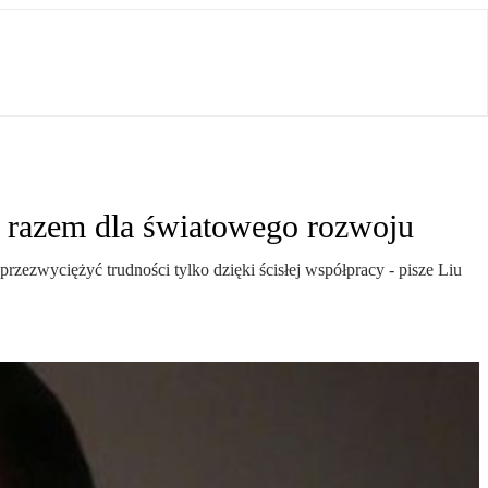
 razem dla światowego rozwoju
zezwyciężyć trudności tylko dzięki ścisłej współpracy - pisze Liu