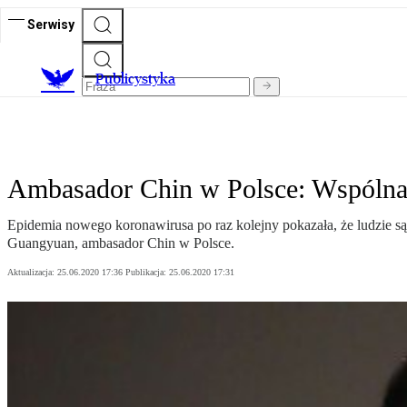
Serwisy
Publicystyka
Ambasador Chin w Polsce: Wspólna
Epidemia nowego koronawirusa po raz kolejny pokazała, że ludzie są 
Guangyuan, ambasador Chin w Polsce.
Aktualizacja:
25.06.2020 17:36
Publikacja:
25.06.2020 17:31