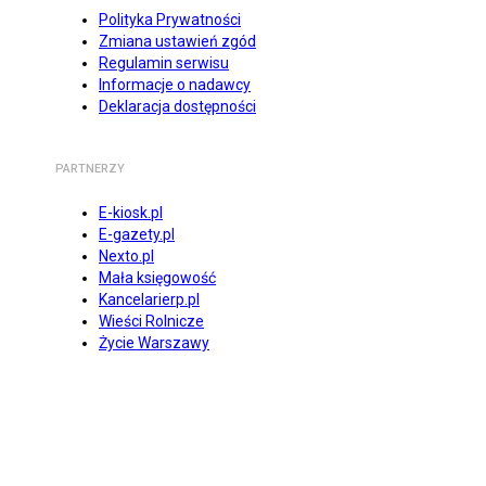
Polityka Prywatności
Zmiana ustawień zgód
Regulamin serwisu
Informacje o nadawcy
Deklaracja dostępności
PARTNERZY
E-kiosk.pl
E-gazety.pl
Nexto.pl
Mała księgowość
Kancelarierp.pl
Wieści Rolnicze
Życie Warszawy