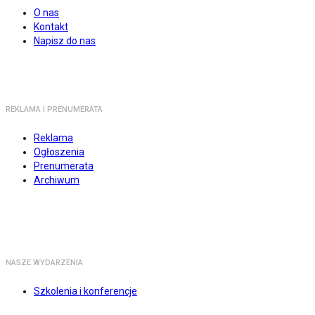
O nas
Kontakt
Napisz do nas
REKLAMA I PRENUMERATA
Reklama
Ogłoszenia
Prenumerata
Archiwum
NASZE WYDARZENIA
Szkolenia i konferencje