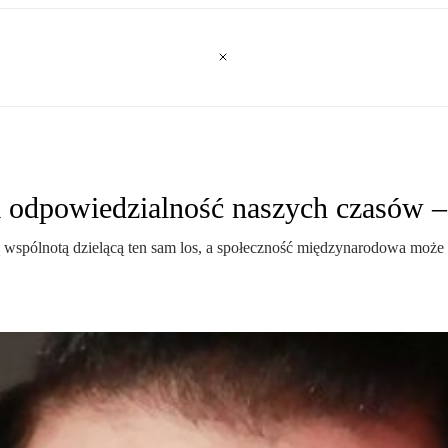
 odpowiedzialność naszych czasów –
wspólnotą dzielącą ten sam los, a społeczność międzynarodowa może pr