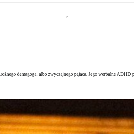
roźnego demagoga, albo zwyczajnego pajaca. Jego werbalne ADHD poł