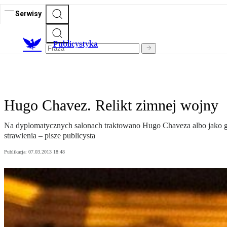
Serwisy
Publicystyka
Hugo Chavez. Relikt zimnej wojny
Na dyplomatycznych salonach traktowano Hugo Chaveza albo jako g
strawienia – pisze publicysta
Publikacja:
07.03.2013 18:48