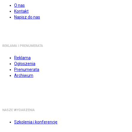
O nas
Kontakt
Napisz do nas
REKLAMA I PRENUMERATA
Reklama
Ogłoszenia
Prenumerata
Archiwum
NASZE WYDARZENIA
Szkolenia i konferencje