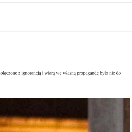
ączone z ignorancją i wiarą we własną propagandę było nie do