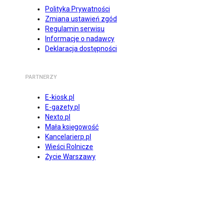
Polityka Prywatności
Zmiana ustawień zgód
Regulamin serwisu
Informacje o nadawcy
Deklaracja dostępności
PARTNERZY
E-kiosk.pl
E-gazety.pl
Nexto.pl
Mała księgowość
Kancelarierp.pl
Wieści Rolnicze
Życie Warszawy