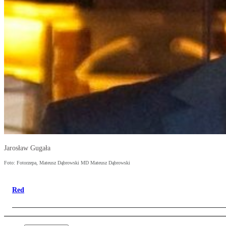
Jarosław Gugała
Foto: Fotorzepa, Mateusz Dąbrowski MD Mateusz Dąbrowski
Red