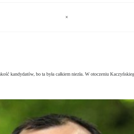
jakość kandydatów, bo ta była całkiem niezła. W otoczeniu Kaczyńskieg