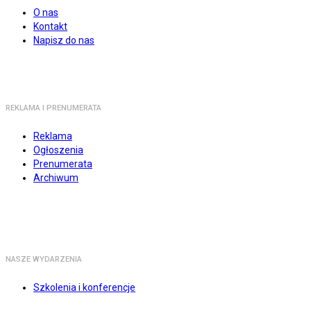
O nas
Kontakt
Napisz do nas
REKLAMA I PRENUMERATA
Reklama
Ogłoszenia
Prenumerata
Archiwum
NASZE WYDARZENIA
Szkolenia i konferencje