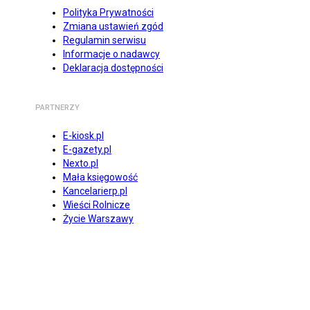
Polityka Prywatności
Zmiana ustawień zgód
Regulamin serwisu
Informacje o nadawcy
Deklaracja dostępności
PARTNERZY
E-kiosk.pl
E-gazety.pl
Nexto.pl
Mała księgowość
Kancelarierp.pl
Wieści Rolnicze
Życie Warszawy