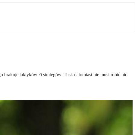
o brakuje taktyków ?i strategów. Tusk natomiast nie musi robić nic