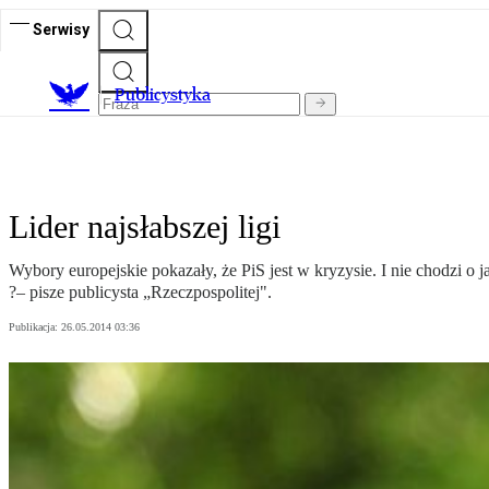
Serwisy
Publicystyka
Lider najsłabszej ligi
Wybory europejskie pokazały, że PiS jest w kryzysie. I nie chodzi o 
?– pisze publicysta „Rzeczpospolitej".
Publikacja:
26.05.2014 03:36