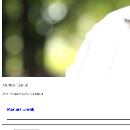
Mariusz Cieślik
Foto: Fotorzepa/Robert Gardziński
Mariusz Cieślik