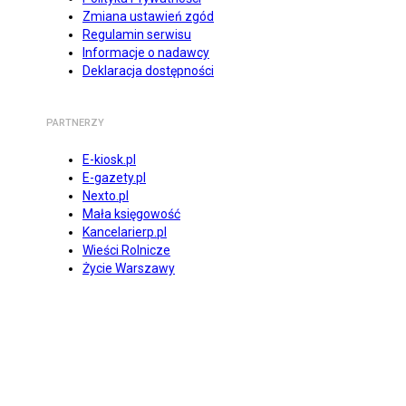
Zmiana ustawień zgód
Regulamin serwisu
Informacje o nadawcy
Deklaracja dostępności
PARTNERZY
E-kiosk.pl
E-gazety.pl
Nexto.pl
Mała księgowość
Kancelarierp.pl
Wieści Rolnicze
Życie Warszawy