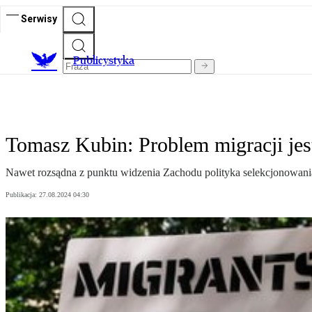
Serwisy
Publicystyka
Tomasz Kubin: Problem migracji je
Nawet rozsądna z punktu widzenia Zachodu polityka selekcjonowania 
Publikacja:
27.08.2024 04:30