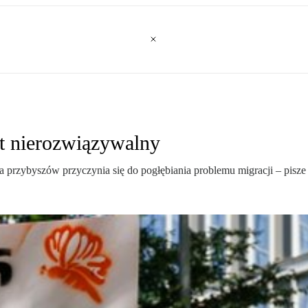
st nierozwiązywalny
przybyszów przyczynia się do pogłębiania problemu migracji – pisze 