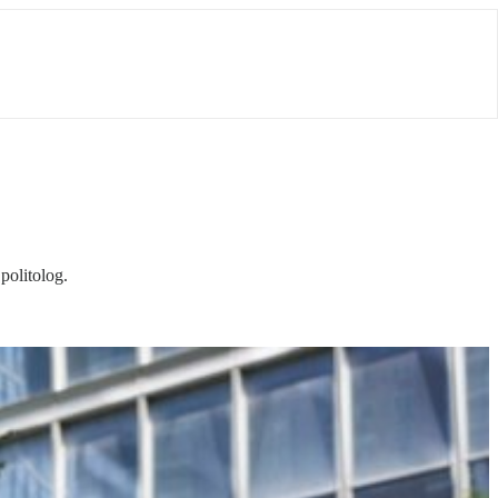
politolog.