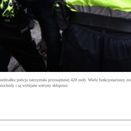
edziałku policja zatrzymała przynajmniej 420 osób. Wielu funkcjonariuszy zos
mochody i są wybijane witryny sklepowe.