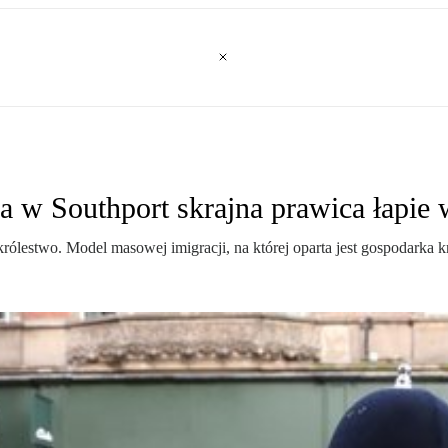
 w Southport skrajna prawica łapie 
lestwo. Model masowej imigracji, na której oparta jest gospodarka kr