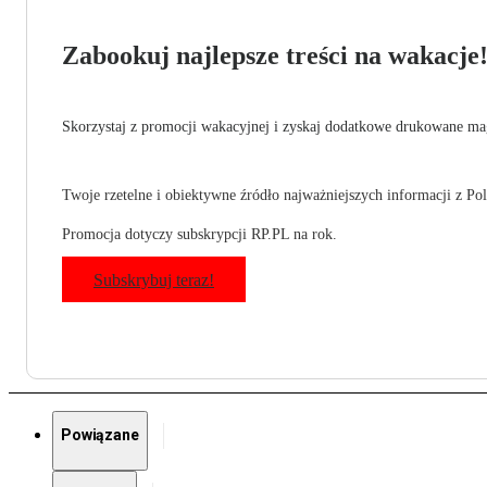
Zabookuj najlepsze treści na wakacje
Skorzystaj z promocji wakacyjnej i zyskaj dodatkowe drukowane mag
Twoje rzetelne i obiektywne źródło najważniejszych informacji z Pols
Promocja dotyczy subskrypcji RP.PL na rok.
Subskrybuj teraz!
Powiązane