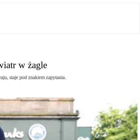
wiatr w żagle
aju, staje pod znakiem zapytania.