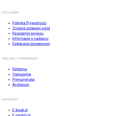
REGULAMIN
Polityka Prywatności
Zmiana ustawień zgód
Regulamin serwisu
Informacje o nadawcy
Deklaracja dostępności
REKLAMA I PRENUMERATA
Reklama
Ogłoszenia
Prenumerata
Archiwum
PARTNERZY
E-kiosk.pl
E-gazety.pl