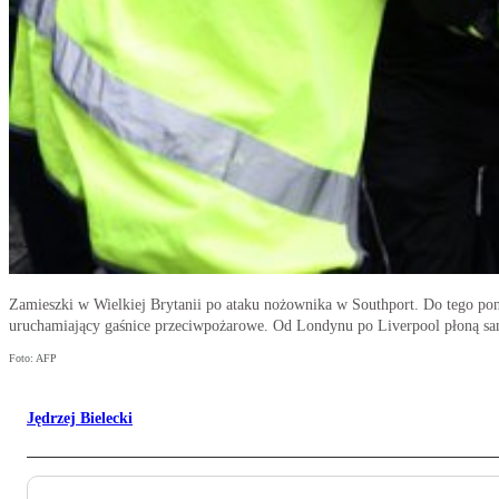
Zamieszki w Wielkiej Brytanii po ataku nożownika w Southport. Do tego poni
uruchamiający gaśnice przeciwpożarowe. Od Londynu po Liverpool płoną sa
Foto: AFP
Jędrzej Bielecki