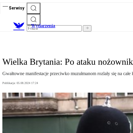
Serwisy
Wydarzenia
Wielka Brytania: Po ataku nożownika
Gwałtowne manifestacje przeciwko muzułmanom rozlały się na całe kró
Publikacja:
05.08.2024 17:24