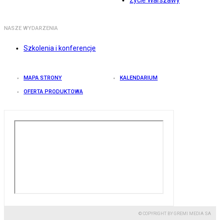
Życie Warszawy
NASZE WYDARZENIA
Szkolenia i konferencje
MAPA STRONY
KALENDARIUM
OFERTA PRODUKTOWA
© COPYRIGHT BY GREMI MEDIA SA