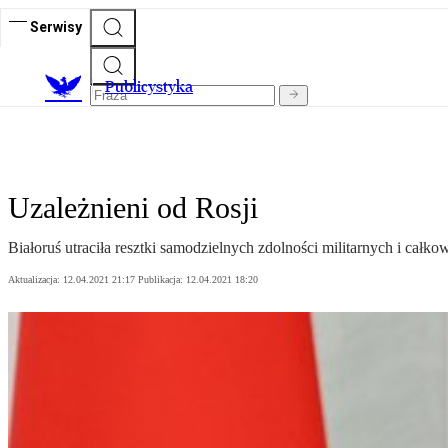
Serwisy
Publicystyka
Uzależnieni od Rosji
Białoruś utraciła resztki samodzielnych zdolności militarnych i cał
Aktualizacja:
12.04.2021 21:17
Publikacja:
12.04.2021 18:20