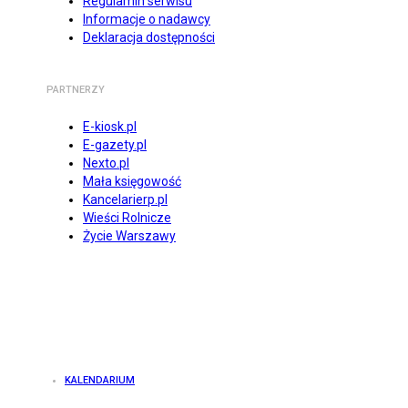
Regulamin serwisu
Informacje o nadawcy
Deklaracja dostępności
PARTNERZY
E-kiosk.pl
E-gazety.pl
Nexto.pl
Mała księgowość
Kancelarierp.pl
Wieści Rolnicze
Życie Warszawy
KALENDARIUM