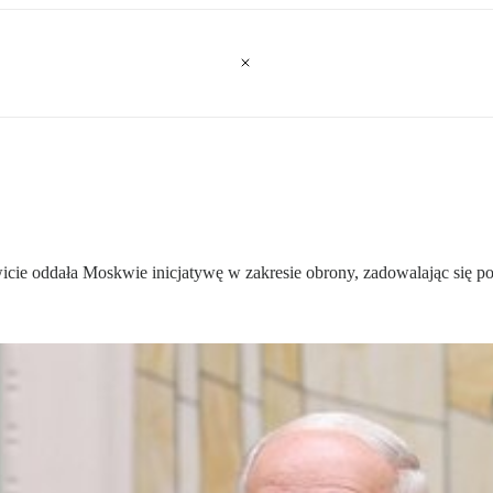
kowicie oddała Moskwie inicjatywę w zakresie obrony, zadowalając się 