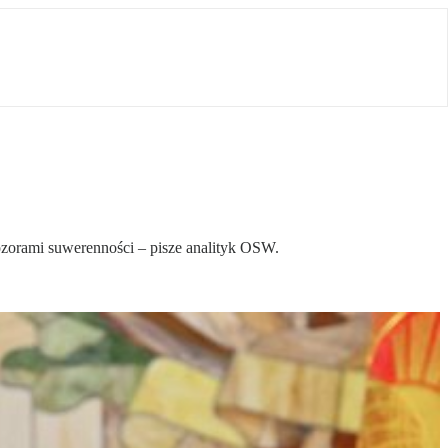
pozorami suwerenności – pisze analityk OSW.