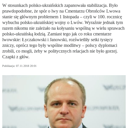
W stosunkach polsko-ukraińskich zapanowała stabilizacja. Było
prawdopodobne, że spór o lwy na Cmentarzu Obrońców Lwowa
stanie się głównym problemem 1 listopada – czyli w 100. rocznicę
wybuchu polsko-ukraińskiej wojny o Lwów. Wyraźnie jednak tym
razem nikomu nie zależało na kołysaniu wspólną w wielu sprawach
polsko-ukraińską łodzią. Zamiast tego jak co roku cmentarze
lwowskie: Łyczakowski i Janowski, rozświetliły setki tysięcy
zniczy, oprócz tego były wspólne modlitwy – polscy dyplomaci
zrobili, co mogli, żeby w politycznych relacjach nie było gorzej.
Czapki z głów.
Publikacja:
07.11.2018 20:01