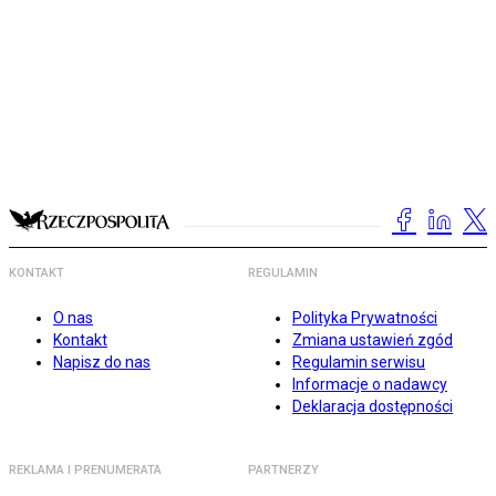
KONTAKT
REGULAMIN
O nas
Polityka Prywatności
Kontakt
Zmiana ustawień zgód
Napisz do nas
Regulamin serwisu
Informacje o nadawcy
Deklaracja dostępności
REKLAMA I PRENUMERATA
PARTNERZY