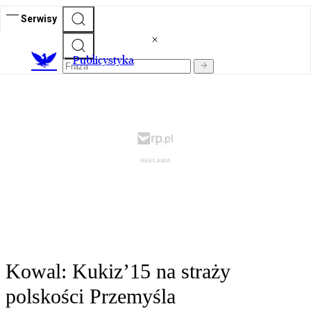
Serwisy
Publicystyka
Kowal: Kukiz’15 na straży
polskości Przemyśla