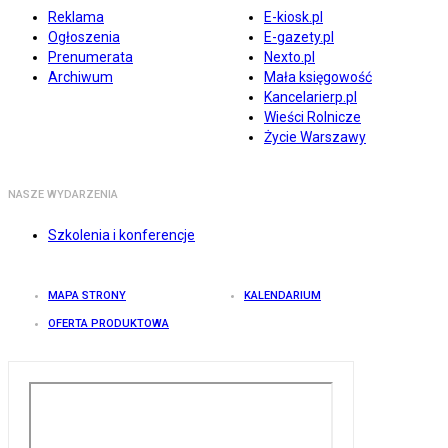
Reklama
E-kiosk.pl
Ogłoszenia
E-gazety.pl
Prenumerata
Nexto.pl
Archiwum
Mała księgowość
Kancelarierp.pl
Wieści Rolnicze
Życie Warszawy
NASZE WYDARZENIA
Szkolenia i konferencje
MAPA STRONY
KALENDARIUM
OFERTA PRODUKTOWA