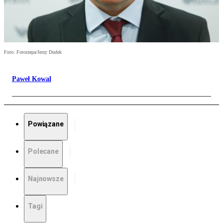
Foto: Fotorzepa/Jerzy Dudek
Paweł Kowal
Powiązane
Polecane
Najnowsze
Tagi