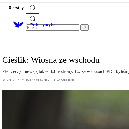
Serwisy
Publicystyka
Cieślik: Wiosna ze wschodu
Złe rzeczy miewają także dobre strony. To, że w czasach PRL byliśmy
Aktualizacja:
21.02.2019 22:05
Publikacja:
21.02.2019 18:56