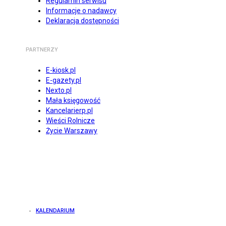
Regulamin serwisu
Informacje o nadawcy
Deklaracja dostępności
PARTNERZY
E-kiosk.pl
E-gazety.pl
Nexto.pl
Mała księgowość
Kancelarierp.pl
Wieści Rolnicze
Życie Warszawy
KALENDARIUM