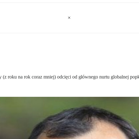
 (z roku na rok coraz mniej) odcięci od głównego nurtu globalnej popk