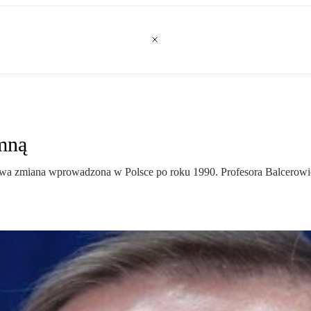
umną
iwa zmiana wprowadzona w Polsce po roku 1990. Profesora Balcerowicz