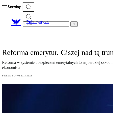
Serwisy
Publicystyka
Reforma emerytur. Ciszej nad tą tr
Reforma w systemie ubezpieczeń emerytalnych to najbardziej szkodl
ekonomista
Publikacja:
24.04.2013 22:08