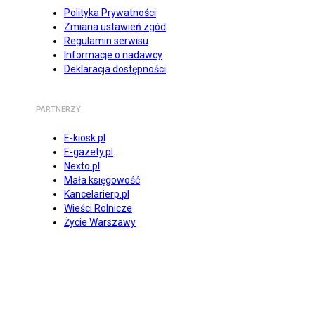
Polityka Prywatności
Zmiana ustawień zgód
Regulamin serwisu
Informacje o nadawcy
Deklaracja dostępności
PARTNERZY
E-kiosk.pl
E-gazety.pl
Nexto.pl
Mała księgowość
Kancelarierp.pl
Wieści Rolnicze
Życie Warszawy