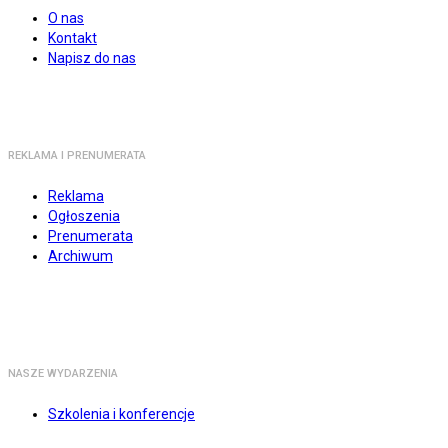
O nas
Kontakt
Napisz do nas
REKLAMA I PRENUMERATA
Reklama
Ogłoszenia
Prenumerata
Archiwum
NASZE WYDARZENIA
Szkolenia i konferencje