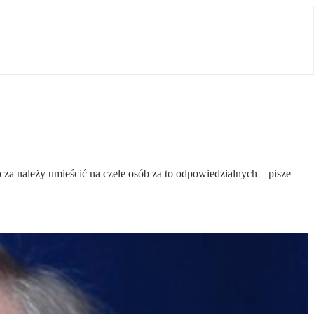
a należy umieścić na czele osób za to odpowiedzialnych – pisze