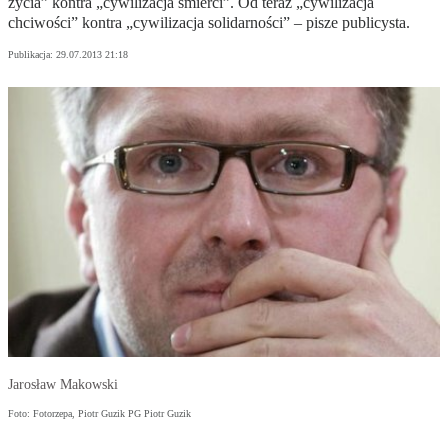
życia” kontra „cywilizacja śmierci”. Od teraz „cywilizacja
chciwości” kontra „cywilizacja solidarności” – pisze publicysta.
Publikacja:
29.07.2013 21:18
Jarosław Makowski
Foto: Fotorzepa, Piotr Guzik PG Piotr Guzik