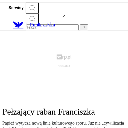
Serwisy
Publicystyka
Pełzający raban Franciszka
Papież wytycza nową linię kulturowego sporu. Już nie „cywilizacja