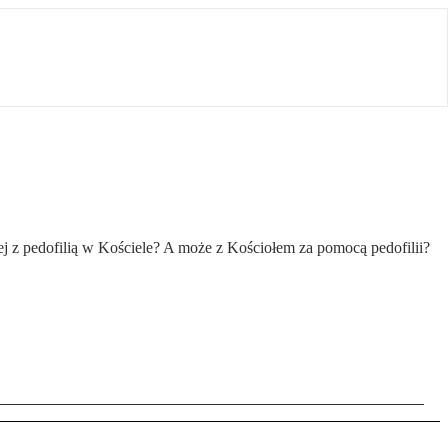
j z pedofilią w Kościele? A może z Kościołem za pomocą pedofilii?