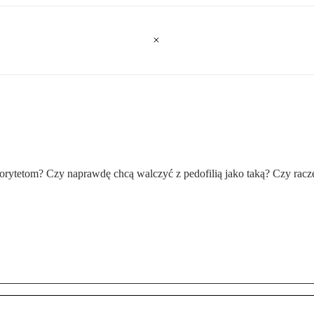
rytetom? Czy naprawdę chcą walczyć z pedofilią jako taką? Czy racze