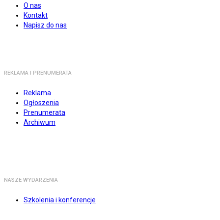
O nas
Kontakt
Napisz do nas
REKLAMA I PRENUMERATA
Reklama
Ogłoszenia
Prenumerata
Archiwum
NASZE WYDARZENIA
Szkolenia i konferencje