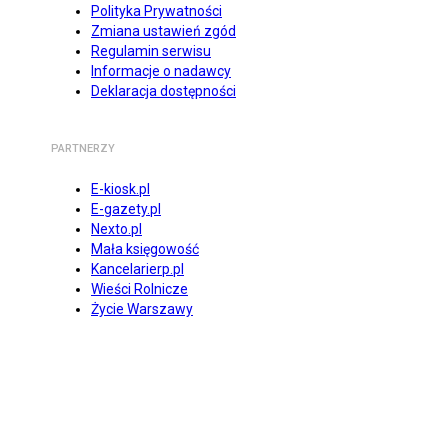
Polityka Prywatności
Zmiana ustawień zgód
Regulamin serwisu
Informacje o nadawcy
Deklaracja dostępności
PARTNERZY
E-kiosk.pl
E-gazety.pl
Nexto.pl
Mała księgowość
Kancelarierp.pl
Wieści Rolnicze
Życie Warszawy