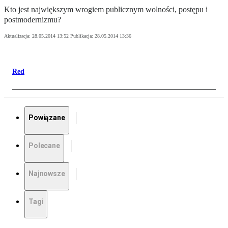
Kto jest największym wrogiem publicznym wolności, postępu i
postmodernizmu?
Aktualizacja:
28.05.2014 13:52
Publikacja:
28.05.2014 13:36
Red
Powiązane
Polecane
Najnowsze
Tagi