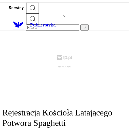
Serwisy
Publicystyka
Rejestracja Kościoła Latającego
Potwora Spaghetti