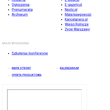
Ogłoszenia
E-gazety.pl
Prenumerata
Nexto.pl
Archiwum
Mała księgowość
Kancelarierp.pl
Wieści Rolnicze
Życie Warszawy
NASZE WYDARZENIA
Szkolenia i konferencje
MAPA STRONY
KALENDARIUM
OFERTA PRODUKTOWA