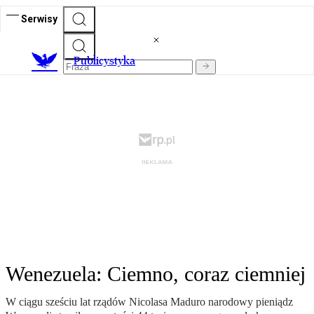
Serwisy
Publicystyka
Wenezuela: Ciemno, coraz ciemniej
W ciągu sześciu lat rządów Nicolasa Maduro narodowy pieniądz