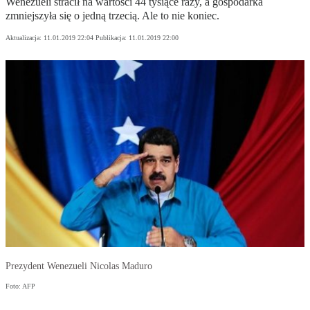
Wenezueli stracił na wartości 44 tysiące razy, a gospodarka
zmniejszyła się o jedną trzecią. Ale to nie koniec.
Aktualizacja:
11.01.2019 22:04
Publikacja:
11.01.2019 22:00
Prezydent Wenezueli Nicolas Maduro
Foto: AFP