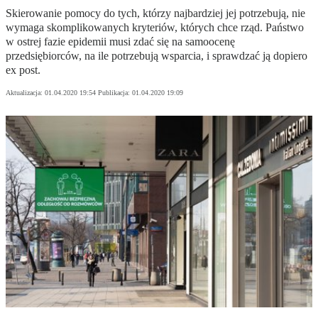
Skierowanie pomocy do tych, którzy najbardziej jej potrzebują, nie
wymaga skomplikowanych kryteriów, których chce rząd. Państwo
w ostrej fazie epidemii musi zdać się na samoocenę
przedsiębiorców, na ile potrzebują wsparcia, i sprawdzać ją dopiero
ex post.
Aktualizacja:
01.04.2020 19:54
Publikacja:
01.04.2020 19:09