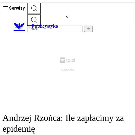
Serwisy
Publicystyka
Andrzej Rzońca: Ile zapłacimy za
epidemię