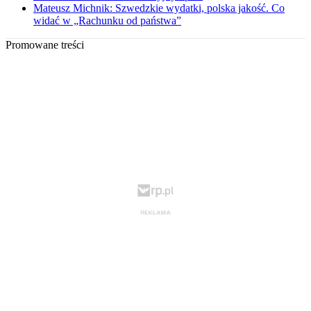
Mateusz Michnik: Szwedzkie wydatki, polska jakość. Co
widać w „Rachunku od państwa”
Promowane treści