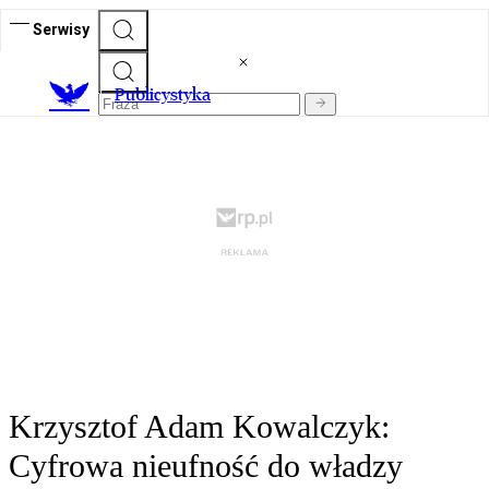
Serwisy
Publicystyka
Krzysztof Adam Kowalczyk:
Cyfrowa nieufność do władzy