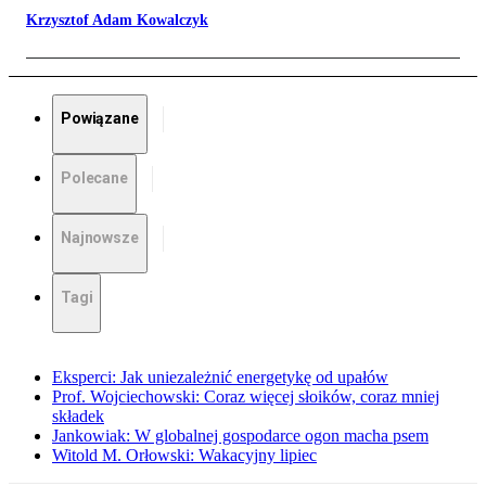
Krzysztof Adam Kowalczyk
Powiązane
Polecane
Najnowsze
Tagi
Eksperci: Jak uniezależnić energetykę od upałów
Prof. Wojciechowski: Coraz więcej słoików, coraz mniej
składek
Jankowiak: W globalnej gospodarce ogon macha psem
Witold M. Orłowski: Wakacyjny lipiec