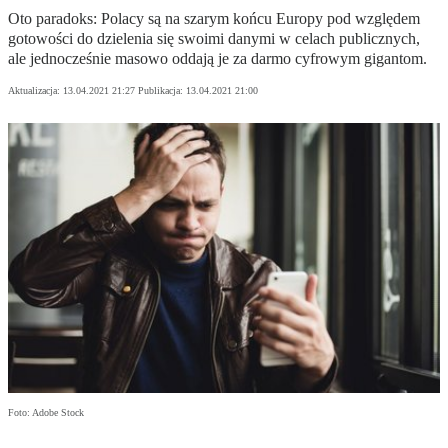
Oto paradoks: Polacy są na szarym końcu Europy pod względem
gotowości do dzielenia się swoimi danymi w celach publicznych,
ale jednocześnie masowo oddają je za darmo cyfrowym gigantom.
Aktualizacja:
13.04.2021 21:27
Publikacja:
13.04.2021 21:00
Foto: Adobe Stock