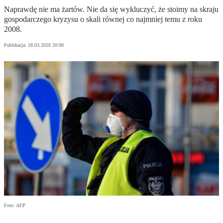
Naprawdę nie ma żartów. Nie da się wykluczyć, że stoimy na skraju
gospodarczego kryzysu o skali równej co najmniej temu z roku
2008.
Publikacja:
18.03.2020 20:00
Foto: AFP