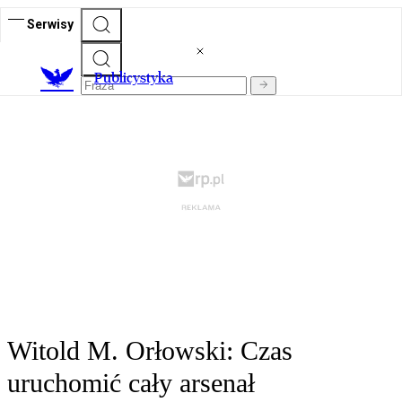
Serwisy
Publicystyka
Witold M. Orłowski: Czas
uruchomić cały arsenał