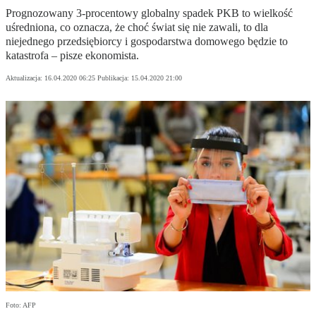
Prognozowany 3-procentowy globalny spadek PKB to wielkość
uśredniona, co oznacza, że choć świat się nie zawali, to dla
niejednego przedsiębiorcy i gospodarstwa domowego będzie to
katastrofa – pisze ekonomista.
Aktualizacja:
16.04.2020 06:25
Publikacja:
15.04.2020 21:00
Foto: AFP