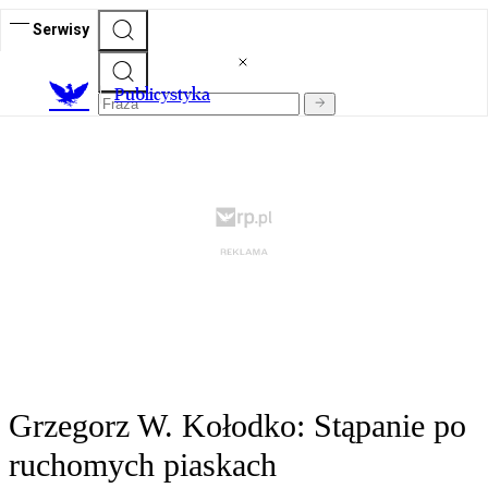
Serwisy
Publicystyka
Grzegorz W. Kołodko: Stąpanie po
ruchomych piaskach