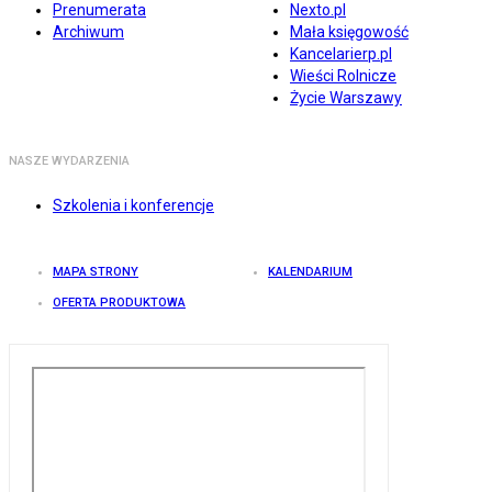
Prenumerata
Nexto.pl
Archiwum
Mała księgowość
Kancelarierp.pl
Wieści Rolnicze
Życie Warszawy
NASZE WYDARZENIA
Szkolenia i konferencje
MAPA STRONY
KALENDARIUM
OFERTA PRODUKTOWA