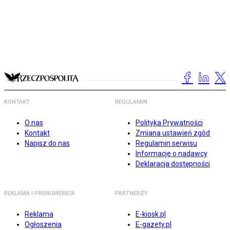
KONTAKT
REGULAMIN
O nas
Polityka Prywatności
Kontakt
Zmiana ustawień zgód
Napisz do nas
Regulamin serwisu
Informacje o nadawcy
Deklaracja dostępności
REKLAMA I PRENUMERATA
PARTNERZY
Reklama
E-kiosk.pl
Ogłoszenia
E-gazety.pl