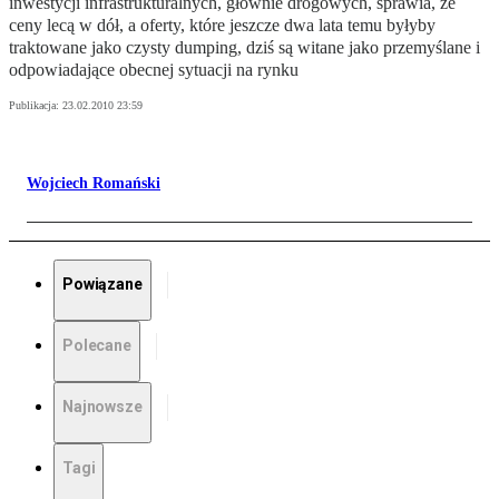
inwestycji infrastrukturalnych, głównie drogowych, sprawia, że
ceny lecą w dół, a oferty, które jeszcze dwa lata temu byłyby
traktowane jako czysty dumping, dziś są witane jako przemyślane i
odpowiadające obecnej sytuacji na rynku
Publikacja:
23.02.2010 23:59
Wojciech Romański
Powiązane
Polecane
Najnowsze
Tagi