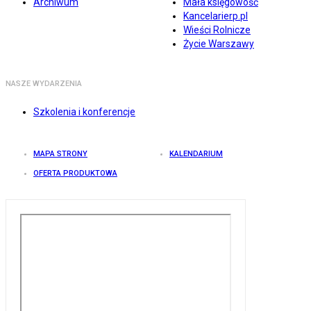
Archiwum
Mała księgowość
Kancelarierp.pl
Wieści Rolnicze
Życie Warszawy
NASZE WYDARZENIA
Szkolenia i konferencje
MAPA STRONY
KALENDARIUM
OFERTA PRODUKTOWA