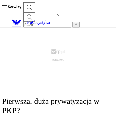
Serwisy
Publicystyka
Pierwsza, duża prywatyzacja w
PKP?