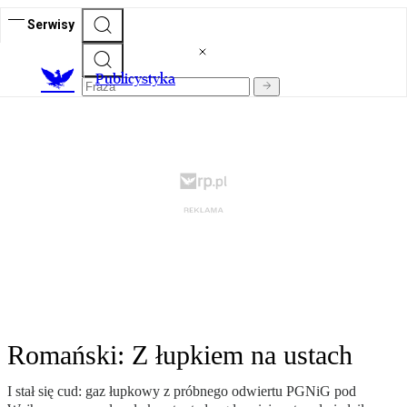
Serwisy
Publicystyka
Romański: Z łupkiem na ustach
I stał się cud: gaz łupkowy z próbnego odwiertu PGNiG pod