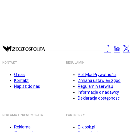
KONTAKT
REGULAMIN
O nas
Polityka Prywatności
Kontakt
Zmiana ustawień zgód
Napisz do nas
Regulamin serwisu
Informacje o nadawcy
Deklaracja dostępności
REKLAMA I PRENUMERATA
PARTNERZY
Reklama
E-kiosk.pl