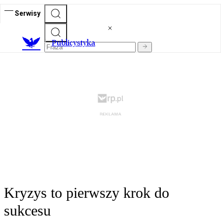
Serwisy
Publicystyka
Kryzys to pierwszy krok do
sukcesu