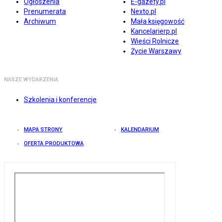
Ogłoszenia
E-gazety.pl
Prenumerata
Nexto.pl
Archiwum
Mała księgowość
Kancelarierp.pl
Wieści Rolnicze
Życie Warszawy
NASZE WYDARZENIA
Szkolenia i konferencje
MAPA STRONY
KALENDARIUM
OFERTA PRODUKTOWA