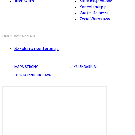
Archiwum
Mała księgowość
Kancelarierp.pl
Wieści Rolnicze
Życie Warszawy
NASZE WYDARZENIA
Szkolenia i konferencje
MAPA STRONY
KALENDARIUM
OFERTA PRODUKTOWA