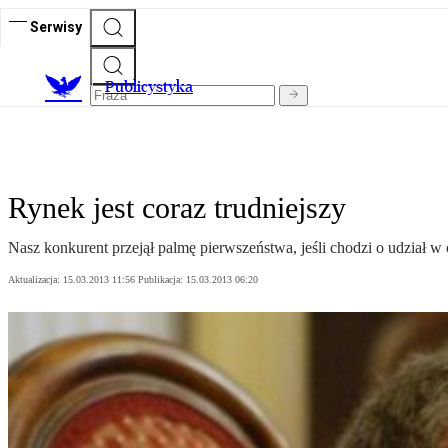
Serwisy
Publicystyka
Rynek jest coraz trudniejszy
Nasz konkurent przejął palmę pierwszeństwa, jeśli chodzi o udział
Aktualizacja:
15.03.2013 11:56
Publikacja:
15.03.2013 06:20