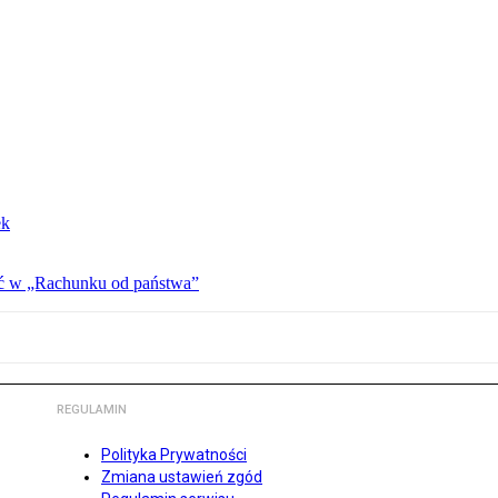
ek
ać w „Rachunku od państwa”
REGULAMIN
Polityka Prywatności
Zmiana ustawień zgód