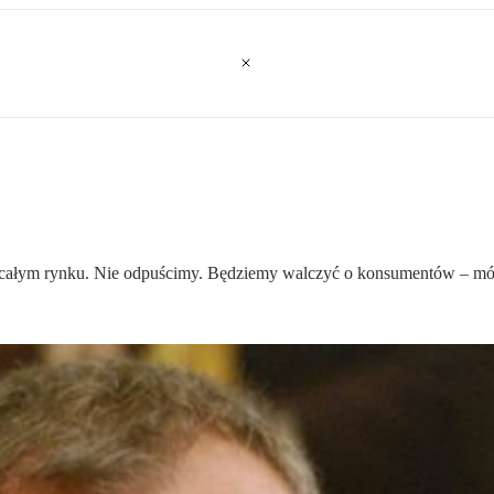
 w całym rynku. Nie odpuścimy. Będziemy walczyć o konsumentów – mó