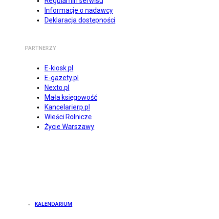
Regulamin serwisu
Informacje o nadawcy
Deklaracja dostępności
PARTNERZY
E-kiosk.pl
E-gazety.pl
Nexto.pl
Mała księgowość
Kancelarierp.pl
Wieści Rolnicze
Życie Warszawy
KALENDARIUM