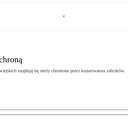
ochroną
iejskich znajdują się strefy chronione przez konserwatora zabytków.