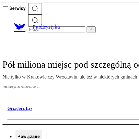
Serwisy
Publicystyka
Pół miliona miejsc pod szczególną 
Nie tylko w Krakowie czy Wrocławiu, ale też w niektórych gminach w
Publikacja:
21.03.2013 00:01
Grzegorz Łyś
Powiązane