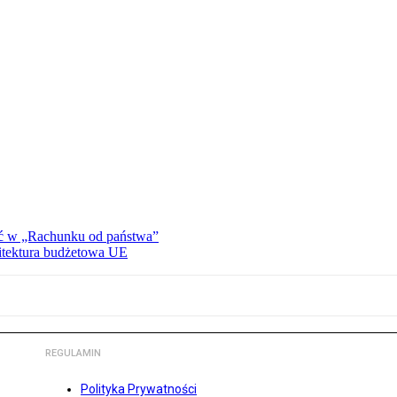
ać w „Rachunku od państwa”
hitektura budżetowa UE
REGULAMIN
Polityka Prywatności