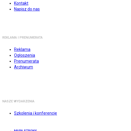
Kontakt
Napisz do nas
REKLAMA I PRENUMERATA
Reklama
Ogłoszenia
Prenumerata
Archiwum
NASZE WYDARZENIA
Szkolenia i konferencje
MAPA STRONY