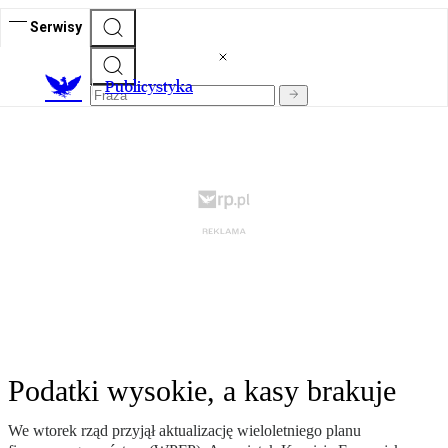
Serwisy
Publicystyka
Podatki wysokie, a kasy brakuje
We wtorek rząd przyjął aktualizację wieloletniego planu