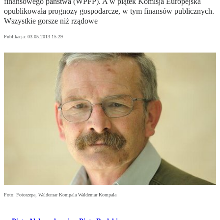
finansowego państwa (WPFP). A w piątek Komisja Europejska
opublikowała prognozy gospodarcze, w tym finansów publicznych.
Wszystkie gorsze niż rządowe
Publikacja:
03.05.2013 15:29
Foto: Fotorzepa, Waldemar Kompala Waldemar Kompala