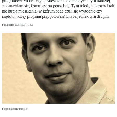
programowi MDM, czyli „Mieszkanie dla młodych" tym bardziej
zastanawiam się, komu jest on potrzebny. Tym młodym, którzy i tak
nie kupią mieszkania, w którym będą czuli się wygodnie czy
rządowi, który program przygotował? Chyba jednak tym drugim.
Publikacja:
08.01.2014 14:05
Foto: materiały prasowe