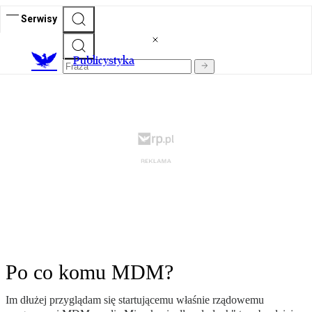
Serwisy
Publicystyka
Po co komu MDM?
Im dłużej przyglądam się startującemu właśnie rządowemu