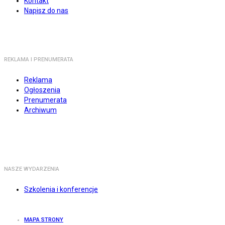
Kontakt
Napisz do nas
REKLAMA I PRENUMERATA
Reklama
Ogłoszenia
Prenumerata
Archiwum
NASZE WYDARZENIA
Szkolenia i konferencje
MAPA STRONY