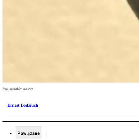
Foto: materiały prasowe
Ernest Bodziuch
Powiązane