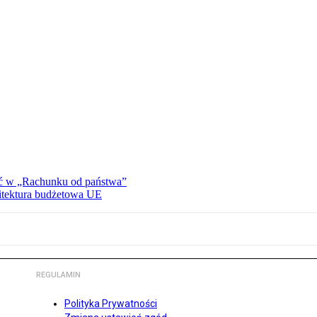
ać w „Rachunku od państwa”
hitektura budżetowa UE
REGULAMIN
Polityka Prywatności