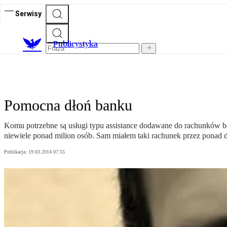
Serwisy
Publicystyka
Pomocna dłoń banku
Komu potrzebne są usługi typu assistance dodawane do rachunków ba
niewiele ponad milion osób. Sam miałem taki rachunek przez ponad dzi
Publikacja:
19.03.2014 07:55