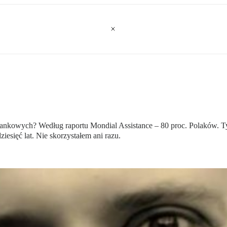
nkowych? Według raportu Mondial Assistance – 80 proc. Polaków. Tyl
esięć lat. Nie skorzystałem ani razu.