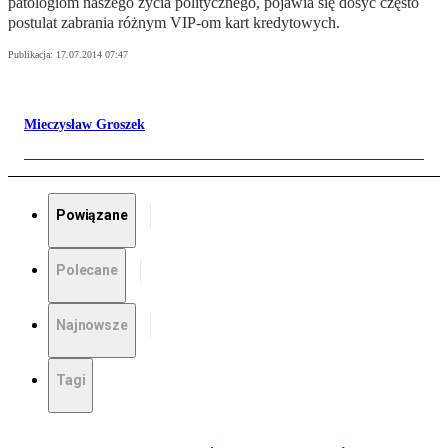
patologiom naszego życia politycznego, pojawia się dosyć często
postulat zabrania różnym VIP-om kart kredytowych.
Publikacja:
17.07.2014 07:47
Mieczysław Groszek
Powiązane
Polecane
Najnowsze
Tagi