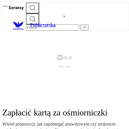
Serwisy
Publicystyka
Zapłacić kartą za ośmiorniczki
Wśród propozycji, jak zapobiegać prawdziwym czy urojonym