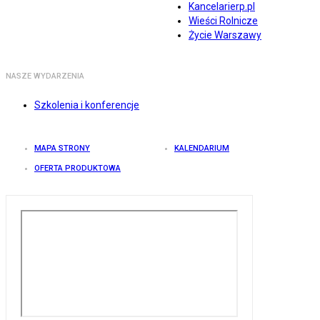
Kancelarierp.pl
Wieści Rolnicze
Życie Warszawy
NASZE WYDARZENIA
Szkolenia i konferencje
MAPA STRONY
KALENDARIUM
OFERTA PRODUKTOWA