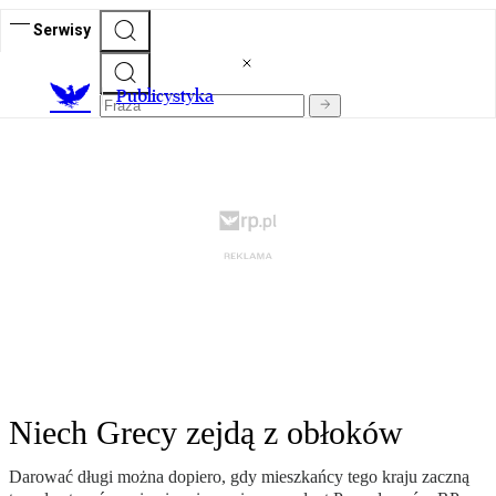
Serwisy
Publicystyka
Niech Grecy zejdą z obłoków
Darować długi można dopiero, gdy mieszkańcy tego kraju zaczną