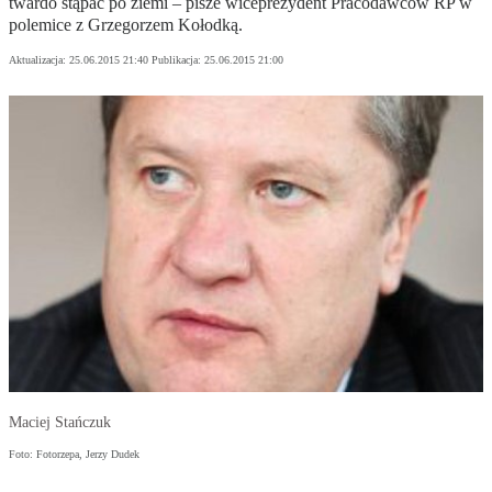
twardo stąpać po ziemi – pisze wiceprezydent Pracodawców RP w
polemice z Grzegorzem Kołodką.
Aktualizacja:
25.06.2015 21:40
Publikacja:
25.06.2015 21:00
Maciej Stańczuk
Foto: Fotorzepa, Jerzy Dudek