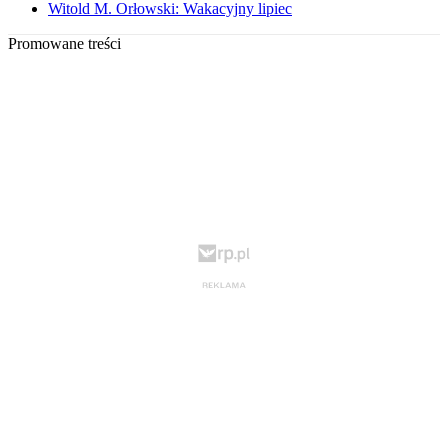
Witold M. Orłowski: Wakacyjny lipiec
Promowane treści