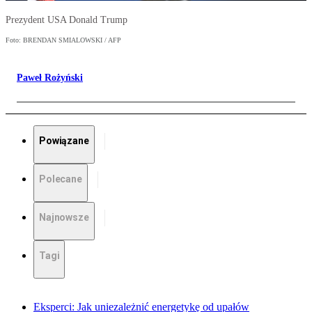
Prezydent USA Donald Trump
Foto: BRENDAN SMIALOWSKI / AFP
Paweł Rożyński
Powiązane
Polecane
Najnowsze
Tagi
Eksperci: Jak uniezależnić energetykę od upałów