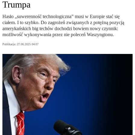
Trumpa
Hasło „suwerenność technologiczna” musi w Europie stać się
ciałem. I to szybko. Do zagrożeń związanych z potężną pozycją
amerykańskich big techów dochodzi bowiem nowy czynnik:
możliwość wykonywania przez nie poleceń Waszyngtonu.
Publikacja:
27.06.2025 04:07