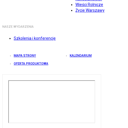
Wieści Rolnicze
Życie Warszawy
NASZE WYDARZENIA
Szkolenia i konferencje
MAPA STRONY
KALENDARIUM
OFERTA PRODUKTOWA