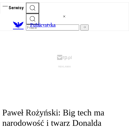
Serwisy
Publicystyka
Paweł Rożyński: Big tech ma
narodowość i twarz Donalda