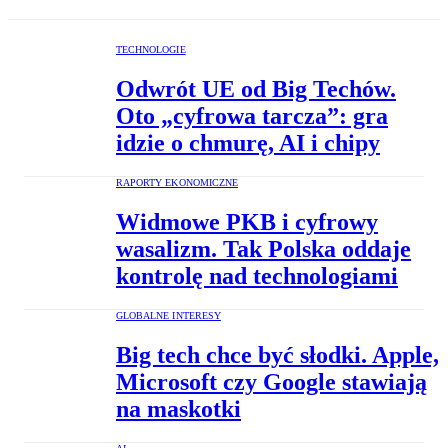
TECHNOLOGIE
Odwrót UE od Big Techów.
Oto „cyfrowa tarcza”: gra
idzie o chmurę, AI i chipy
RAPORTY EKONOMICZNE
Widmowe PKB i cyfrowy
wasalizm. Tak Polska oddaje
kontrolę nad technologiami
GLOBALNE INTERESY
Big tech chce być słodki. Apple,
Microsoft czy Google stawiają
na maskotki