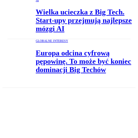
AI
Wielka ucieczka z Big Tech.
Start-upy przejmują najlepsze
mózgi AI
GLOBALNE INTERESY
Europa odcina cyfrową
pępowinę. To może być koniec
dominacji Big Techów