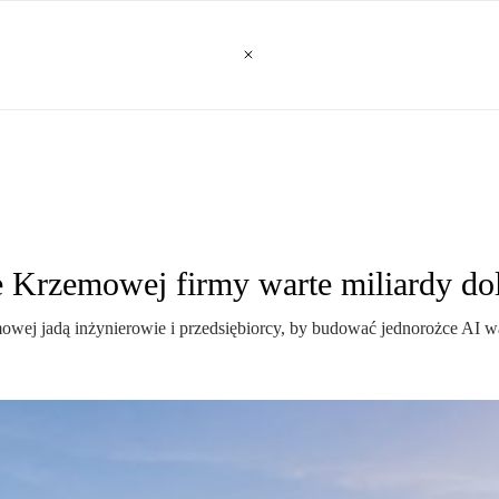
e Krzemowej firmy warte miliardy do
owej jadą inżynierowie i przedsiębiorcy, by budować jednorożce AI wa