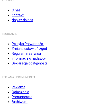
KONTAKT
O nas
Kontakt
Napisz do nas
REGULAMIN
Polityka Prywatności
Zmiana ustawień zgód
Regulamin serwisu
Informacje o nadawcy
Deklaracja dostępności
REKLAMA I PRENUMERATA
Reklama
Ogłoszenia
Prenumerata
Archiwum