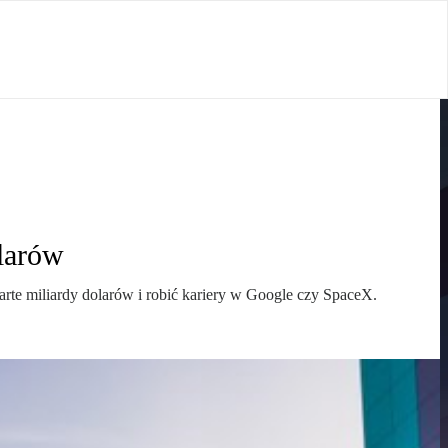
larów
rte miliardy dolarów i robić kariery w Google czy SpaceX.