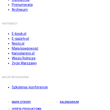
Prenumerata
Archiwum
PARTNERZY
E-kiosk.pl
E-gazety.pl
Nexto.pl
Mała księgowość
Kancelarierp.pl
Wieści Rolnicze
Życie Warszawy
NASZE WYDARZENIA
Szkolenia i konferencje
MAPA STRONY
KALENDARIUM
OFERTA PRODUKTOWA