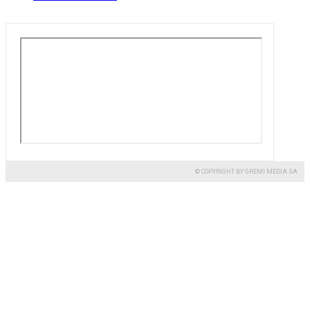
© COPYRIGHT BY GREMI MEDIA SA