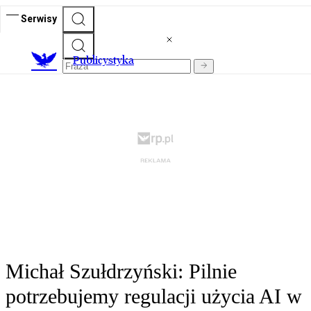
Serwisy
Publicystyka
Michał Szułdrzyński: Pilnie
potrzebujemy regulacji użycia AI w