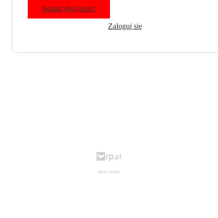
Subskrybuj teraz!
Zaloguj się