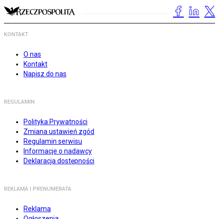
KONTAKT
O nas
Kontakt
Napisz do nas
REGULAMIN
Polityka Prywatności
Zmiana ustawień zgód
Regulamin serwisu
Informacje o nadawcy
Deklaracja dostępności
REKLAMA I PRENUMERATA
Reklama
Ogłoszenia