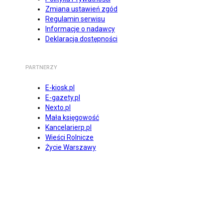
Zmiana ustawień zgód
Regulamin serwisu
Informacje o nadawcy
Deklaracja dostępności
PARTNERZY
E-kiosk.pl
E-gazety.pl
Nexto.pl
Mała księgowość
Kancelarierp.pl
Wieści Rolnicze
Życie Warszawy