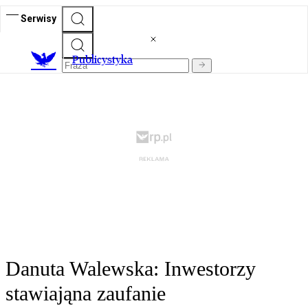
Serwisy
Publicystyka
Danuta Walewska: Inwestorzy
stawiająna zaufanie