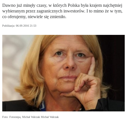
Dawno już minęły czasy, w których Polska była krajem najchętniej
wybieranym przez zagranicznych inwestorów. I to mimo że w tym,
co oferujemy, niewiele się zmieniło.
Publikacja:
06.09.2016 21:53
Foto: Fotorzepa, Michał Walczak Michał Walczak