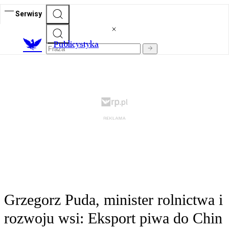
Serwisy
Publicystyka
Grzegorz Puda, minister rolnictwa i
rozwoju wsi: Eksport piwa do Chin