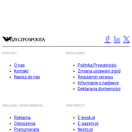
KONTAKT
REGULAMIN
O nas
Polityka Prywatności
Kontakt
Zmiana ustawień zgód
Napisz do nas
Regulamin serwisu
Informacje o nadawcy
Deklaracja dostępności
REKLAMA I PRENUMERATA
PARTNERZY
Reklama
E-kiosk.pl
Ogłoszenia
E-gazety.pl
Prenumerata
Nexto.pl