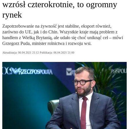
wzrósł czterokrotnie, to ogromny
rynek
Zapotrzebowanie na żywność jest stabilne, eksport również,
zarówno do UE, jak i do Chin. Wszystkie kraje mają problem z
handlem z Wielką Brytanią, ale udało się choć uniknąć ceł – mówi
Grzegorz Puda, minister rolnictwa i rozwoju wsi.
Aktualizacja:
06.04.2021 21:12
Publikacja:
06.04.2021 21:00