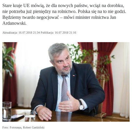
Stare kraje UE mówią, że dla nowych państw, wciąż na dorobku,
nie potrzeba już pieniędzy na rolnictwo. Polska się na to nie godzi.
Będziemy twardo negocjować – mówi minister rolnictwa Jan
Ardanowski.
Aktualizacja:
16.07.2018 21:34
Publikacja:
16.07.2018 21:16
Foto: Fotorzepa, Robert Gardziński