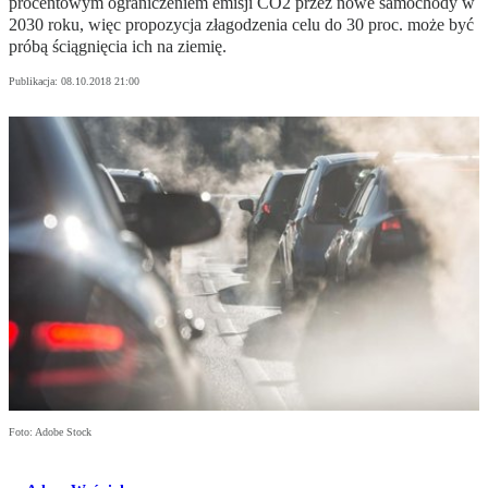
procentowym ograniczeniem emisji CO2 przez nowe samochody w
2030 roku, więc propozycja złagodzenia celu do 30 proc. może być
próbą ściągnięcia ich na ziemię.
Publikacja:
08.10.2018 21:00
Foto: Adobe Stock