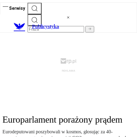
Serwisy
Publicystyka
Europarlament porażony prądem
Eurodeputowani poszybowali w kosmos, głosując za 40-