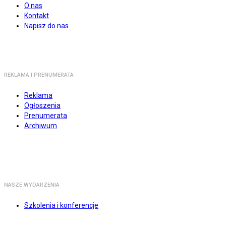
O nas
Kontakt
Napisz do nas
REKLAMA I PRENUMERATA
Reklama
Ogłoszenia
Prenumerata
Archiwum
NASZE WYDARZENIA
Szkolenia i konferencje