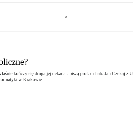
bliczne?
aśnie kończy się druga jej dekada - piszą prof. dr hab. Jan Czekaj 
nformatyki w Krakowie