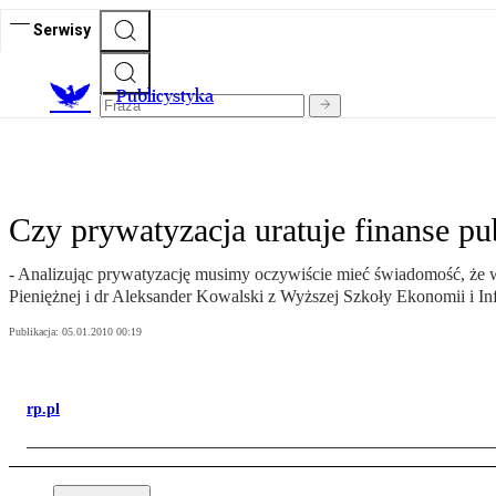
Serwisy
Publicystyka
Czy prywatyzacja uratuje finanse pu
- Analizując prywatyzację musimy oczywiście mieć świadomość, że wł
Pieniężnej i dr Aleksander Kowalski z Wyższej Szkoły Ekonomii i I
Publikacja:
05.01.2010 00:19
rp.pl