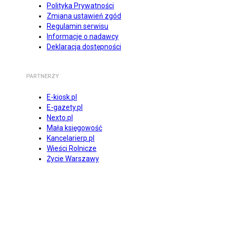
Polityka Prywatności
Zmiana ustawień zgód
Regulamin serwisu
Informacje o nadawcy
Deklaracja dostępności
PARTNERZY
E-kiosk.pl
E-gazety.pl
Nexto.pl
Mała księgowość
Kancelarierp.pl
Wieści Rolnicze
Życie Warszawy